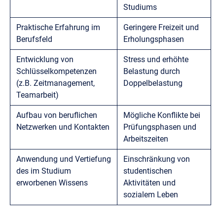
Studiums
Praktische Erfahrung im
Geringere Freizeit und
Berufsfeld
Erholungsphasen
Entwicklung von
Stress und erhöhte
Schlüsselkompetenzen
Belastung durch
(z.B. Zeitmanagement,
Doppelbelastung
Teamarbeit)
Aufbau von beruflichen
Mögliche Konflikte bei
Netzwerken und Kontakten
Prüfungsphasen und
Arbeitszeiten
Anwendung und Vertiefung
Einschränkung von
des im Studium
studentischen
erworbenen Wissens
Aktivitäten und
sozialem Leben