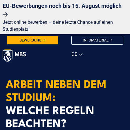
EU-Bewerbungen noch bis 15. August möglich
Jetzt online bewerben – deine letzte Chance auf einen
Studienplatz!
BEWERBUNG
INFOMATERIAL
ARBEIT NEBEN DEM
STUDIUM:
WELCHE REGELN
BEACHTEN?