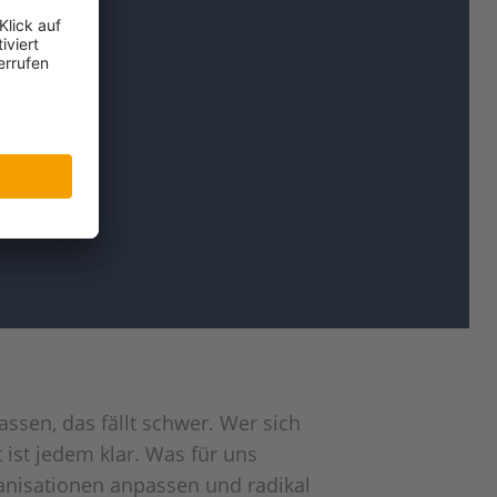
ssen, das fällt schwer. Wer sich
ist jedem klar. Was für uns
anisationen anpassen und radikal