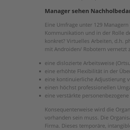
Manager sehen Nachholbeda
Eine Umfrage unter 129 Managern e
Kommunikation und in der Rolle der
konkret? Virtuelles Arbeiten, d.h
mit Androiden/ Robotern vernetzt z
eine dislozierte Arbeitsweise (Ort
eine erhöhte Flexibilität in der 
eine kontinuierliche Adjustierung v
einen höchst professionellen Um
eine verstärkte personenbezogene
Konsequenterweise wird die Organ
vorhanden sein muss. Die Organisat
Firma. Dieses temporäre, intangi