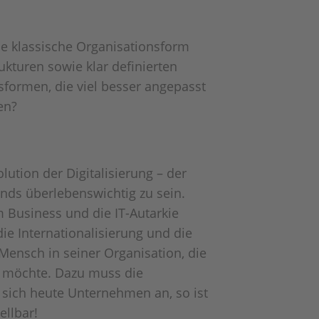
ne klassische Organisationsform
kturen sowie klar definierten
sformen, die viel besser angepasst
en?
olution der Digitalisierung – der
ends überlebenswichtig zu sein.
em Business und die IT-Autarkie
e Internationalisierung und die
Mensch in seiner Organisation, die
 möchte. Dazu muss die
 sich heute Unternehmen an, so ist
ellbar!