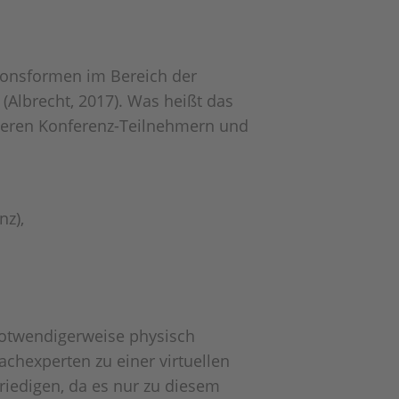
tionsformen im Bereich der
(Albrecht, 2017). Was heißt das
anderen Konferenz-Teilnehmern und
nz),
notwendigerweise physisch
achexperten zu einer virtuellen
iedigen, da es nur zu diesem