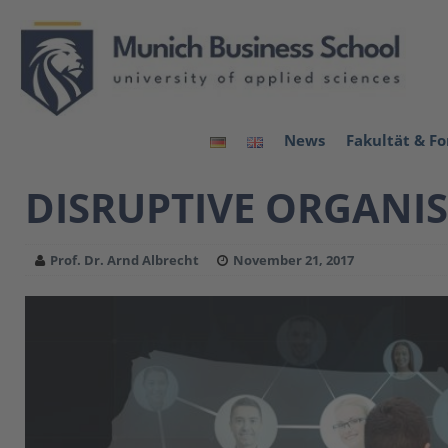
News
Fakultät & F
DISRUPTIVE ORGANI
Prof. Dr. Arnd Albrecht
November 21, 2017