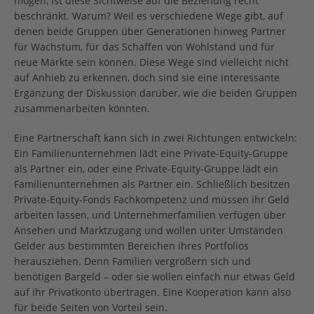
mögen, ist diese Sichtweise auf die Beziehung recht
beschränkt. Warum? Weil es verschiedene Wege gibt, auf
denen beide Gruppen über Generationen hinweg Partner
für Wachstum, für das Schaffen von Wohlstand und für
neue Märkte sein können. Diese Wege sind vielleicht nicht
auf Anhieb zu erkennen, doch sind sie eine interessante
Ergänzung der Diskussion darüber, wie die beiden Gruppen
zusammenarbeiten könnten.
Eine Partnerschaft kann sich in zwei Richtungen entwickeln:
Ein Familienunternehmen lädt eine Private-Equity-Gruppe
als Partner ein, oder eine Private-Equity-Gruppe lädt ein
Familienunternehmen als Partner ein. Schließlich besitzen
Private-Equity-Fonds Fachkompetenz und müssen ihr Geld
arbeiten lassen, und Unternehmerfamilien verfügen über
Ansehen und Marktzugang und wollen unter Umständen
Gelder aus bestimmten Bereichen ihres Portfolios
herausziehen. Denn Familien vergrößern sich und
benötigen Bargeld – oder sie wollen einfach nur etwas Geld
auf ihr Privatkonto übertragen. Eine Kooperation kann also
für beide Seiten von Vorteil sein.