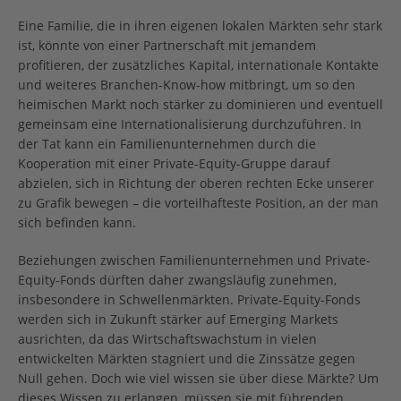
Eine Familie, die in ihren eigenen lokalen Märkten sehr stark
ist, könnte von einer Partnerschaft mit jemandem
profitieren, der zusätzliches Kapital, internationale Kontakte
und weiteres Branchen-Know-how mitbringt, um so den
heimischen Markt noch stärker zu dominieren und eventuell
gemeinsam eine Internationalisierung durchzuführen. In
der Tat kann ein Familienunternehmen durch die
Kooperation mit einer Private-Equity-Gruppe darauf
abzielen, sich in Richtung der oberen rechten Ecke unserer
zu Grafik bewegen – die vorteilhafteste Position, an der man
sich befinden kann.
Beziehungen zwischen Familienunternehmen und Private-
Equity-Fonds dürften daher zwangsläufig zunehmen,
insbesondere in Schwellenmärkten. Private-Equity-Fonds
werden sich in Zukunft stärker auf Emerging Markets
ausrichten, da das Wirtschaftswachstum in vielen
entwickelten Märkten stagniert und die Zinssätze gegen
Null gehen. Doch wie viel wissen sie über diese Märkte? Um
dieses Wissen zu erlangen, müssen sie mit führenden