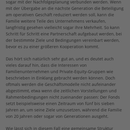
sogar mit der Nachfolgeplanung verbunden werden. Wenn
mit der Übergabe an die nächste Generation die Beteiligung
am operativen Geschäft reduziert werden soll, kann die
Familie weitere Teile des Unternehmens verkaufen,
langfristig gesehen vielleicht sogar ihre Mehrheit. So kann
Schritt für Schritt eine Partnerschaft aufgebaut werden, bei
der bestimmte Ziele und Bedingungen vereinbart werden,
bevor es zu einer größeren Kooperation kommt.
Das hört sich natürlich sehr gut an, und es deutet auch
vieles darauf hin, dass die Interessen von
Familienunternehmen und Private-Equity-Gruppen wie
beschrieben in Einklang gebracht werden können. Doch
oftmals werden die Geschäftsmodelle nicht aufeinander
abgestimmt, etwa wenn die zeitlichen Vorstellungen und
Rahmenbedingungen nicht zueinander passen: Der Fonds
setzt beispielsweise einen Zeitraum von fünf bis sieben
Jahren an, um seine Ziele umzusetzen, während die Familie
von 20 Jahren oder sogar von Generationen ausgeht.
Wie lässt sich in diesem Fall eine gemeinsame Struktur