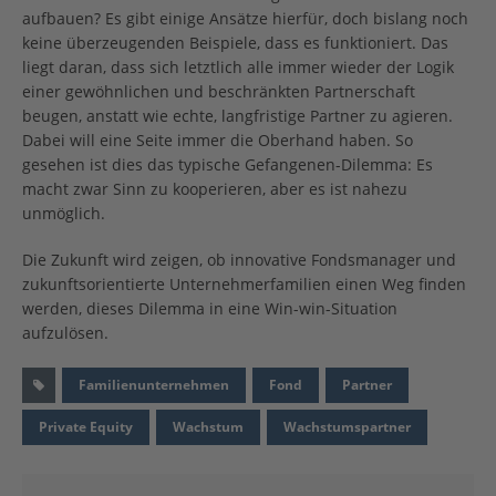
aufbauen? Es gibt einige Ansätze hierfür, doch bislang noch
keine überzeugenden Beispiele, dass es funktioniert. Das
liegt daran, dass sich letztlich alle immer wieder der Logik
einer gewöhnlichen und beschränkten Partnerschaft
beugen, anstatt wie echte, langfristige Partner zu agieren.
Dabei will eine Seite immer die Oberhand haben. So
gesehen ist dies das typische Gefangenen-Dilemma: Es
macht zwar Sinn zu kooperieren, aber es ist nahezu
unmöglich.
Die Zukunft wird zeigen, ob innovative Fondsmanager und
zukunftsorientierte Unternehmerfamilien einen Weg finden
werden, dieses Dilemma in eine Win-win-Situation
aufzulösen.
Familienunternehmen
Fond
Partner
Private Equity
Wachstum
Wachstumspartner