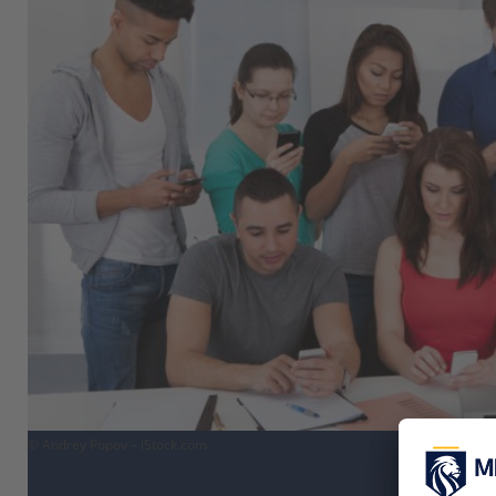
© Andrey Popov – iStock.com