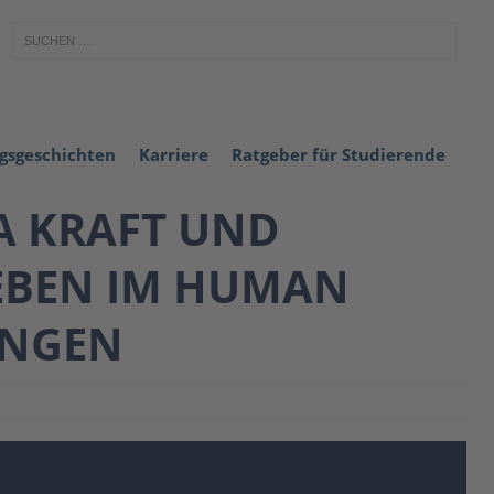
lgsgeschichten
Karriere
Ratgeber für Studierende
IA KRAFT UND
GEBEN IM HUMAN
UNGEN