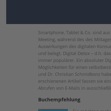
Smartphone, Tablet & Co. sind aus
Meeting, während des des Mittage
Auswirkungen des digitalen Konsum
und belegt. Digital Detox – d.h. d
immer populärer. Ein absoluter Dig
Möglichkeiten für einen selbstbes
und Dr. Christian Schmidkonz hab
erschienenen Artikel fassen sie ei
Abrufen von E-Mails in ausschließl
Buchempfehlung