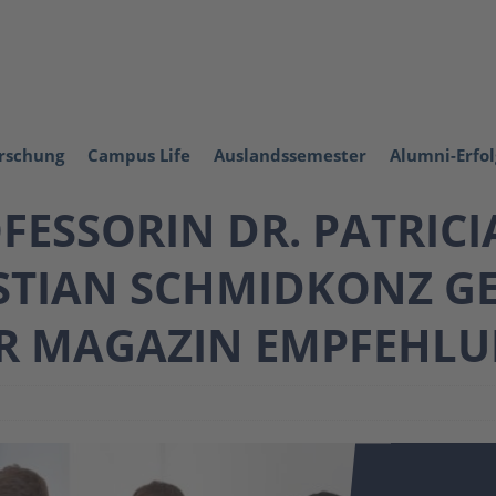
orschung
Campus Life
Auslandssemester
Alumni-Erfo
OFESSORIN DR. PATRIC
ISTIAN SCHMIDKONZ 
R MAGAZIN EMPFEHL