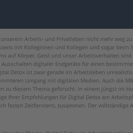
 unserem Arbeits- und Privatleben nicht mehr weg zu
ssens mit Kolleginnen und Kollegen und sogar beim 
s auf Körper, Geist und unser Arbeitsverhalten sind
as Ausschalten digitaler Endgeräte für einen bestimm
ital Detox ist zwar gerade im Arbeitsleben unrealisti
timmteren Umgang mit digitalen Medien. Auch die MBS
en zu diesem Thema geforscht. In einem jüngst im
nige Ihrer Empfehlungen für Digital Detox am Arbeitspl
ich festen Zeitfenstern, zusammen. Der vollständige Ar