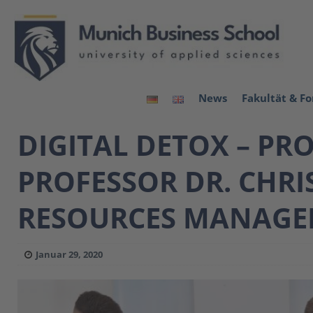
News
Fakultät & F
DIGITAL DETOX – PR
PROFESSOR DR. CHR
RESOURCES MANAGE
Januar 29, 2020