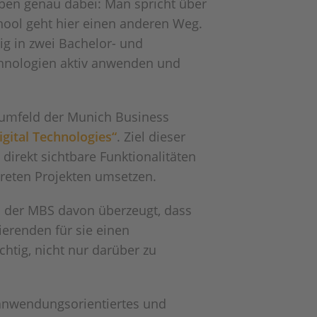
 eben genau dabei: Man spricht über
hool geht hier einen anderen Weg.
ig in zwei Bachelor- und
echnologien aktiv anwenden und
rnumfeld der Munich Business
igital Technologies“
. Ziel dieser
direkt sichtbare Funktionalitäten
kreten Projekten umsetzen.
an der MBS davon überzeugt, dass
erenden für sie einen
htig, nicht nur darüber zu
 anwendungsorientiertes und