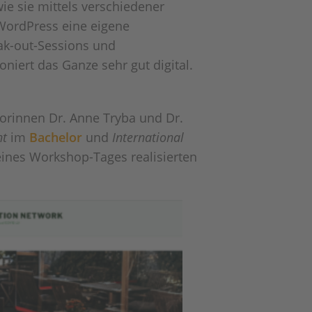
ie sie mittels verschiedener
 WordPress eine eigene
ak-out-Sessions und
iert das Ganze sehr gut digital.
orinnen Dr. Anne Tryba und Dr.
nt
im
Bachelor
und
International
 eines Workshop-Tages realisierten