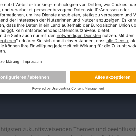
wichtigsten zukunftsweisenden Themen und beeinflusst 