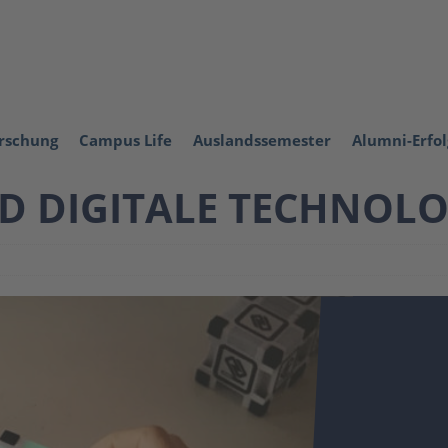
orschung
Campus Life
Auslandssemester
Alumni-Erfo
ND DIGITALE TECHNOL