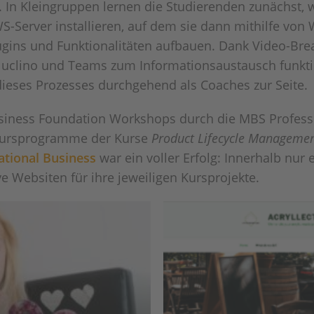
 In Kleingruppen lernen die Studierenden zunächst, w
S-Server installieren, auf dem sie dann mithilfe von
gins und Funktionalitäten aufbauen. Dank Video-Bre
uclino und Teams zum Informationsaustausch funktion
ieses Prozesses durchgehend als Coaches zur Seite.
Business Foundation Workshops durch die MBS Profess
n Kursprogramme der Kurse
Product Lifecycle Manageme
ational Business
war ein voller Erfolg: Innerhalb nur
ve Websiten für ihre jeweiligen Kursprojekte.