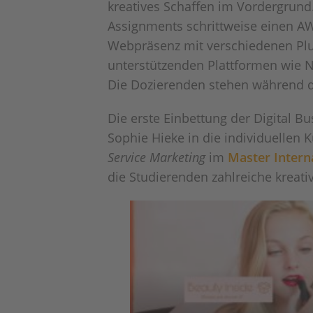
kreatives Schaffen im Vordergrund.
Assignments schrittweise einen AW
Webpräsenz mit verschiedenen Plu
unterstützenden Plattformen wie N
Die Dozierenden stehen während d
Die erste Einbettung der Digital 
Sophie Hieke in die individuelle
Service Marketing
im
Master Intern
die Studierenden zahlreiche kreati