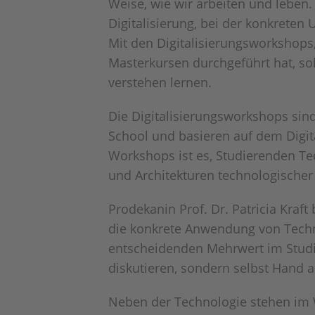
Weise, wie wir arbeiten und leben.
Digitalisierung, bei der konkrete
Mit den Digitalisierungsworkshops
Masterkursen durchgeführt hat, so
verstehen lernen.
Die Digitalisierungsworkshops sin
School und basieren auf dem Digi
Workshops ist es, Studierenden Te
und Architekturen technologischer
Prodekanin Prof. Dr. Patricia Kraf
die konkrete Anwendung von Techno
entscheidenden Mehrwert im Studium
diskutieren, sondern selbst Hand 
Neben der Technologie stehen im 