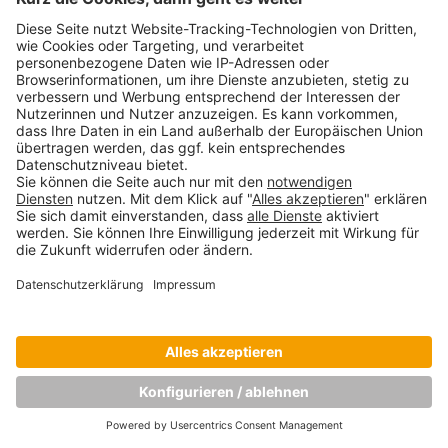
Copyright © Munich Business School