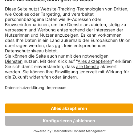
Copyright © Munich Business School