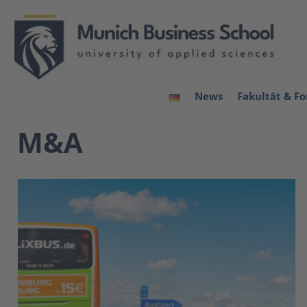
News
Fakultät & F
M&A