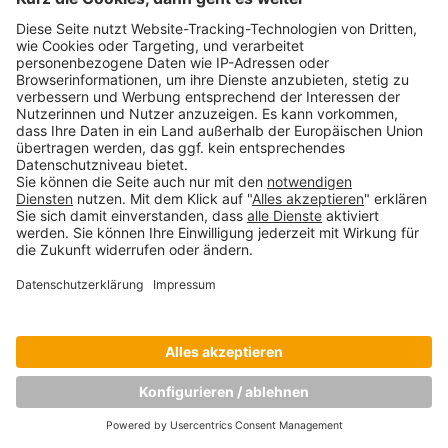
Copyright © Munich Business School