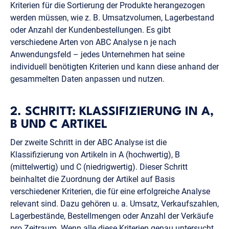
Kriterien für die Sortierung der Produkte herangezogen
werden müssen, wie z. B. Umsatzvolumen, Lagerbestand
oder Anzahl der Kundenbestellungen. Es gibt
verschiedene Arten von ABC Analyse n je nach
Anwendungsfeld – jedes Unternehmen hat seine
individuell benötigten Kriterien und kann diese anhand der
gesammelten Daten anpassen und nutzen.
2. SCHRITT: KLASSIFIZIERUNG IN A,
B UND C ARTIKEL
Der zweite Schritt in der ABC Analyse ist die
Klassifizierung von Artikeln in A (hochwertig), B
(mittelwertig) und C (niedrigwertig). Dieser Schritt
beinhaltet die Zuordnung der Artikel auf Basis
verschiedener Kriterien, die für eine erfolgreiche Analyse
relevant sind. Dazu gehören u. a. Umsatz, Verkaufszahlen,
Lagerbestände, Bestellmengen oder Anzahl der Verkäufe
pro Zeitraum. Wenn alle diese Kriterien genau untersucht