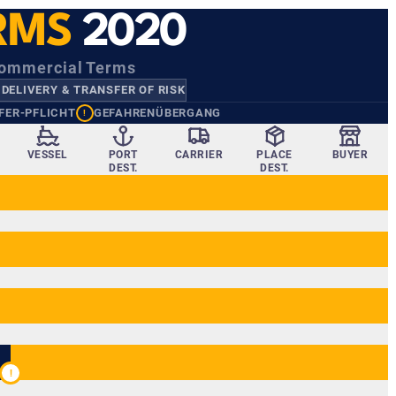
RMS
2020
Commercial Terms
 DELIVERY & TRANSFER OF RISK
FER-PFLICHT
GEFAHRENÜBERGANG
!
VESSEL
PORT
CARRIER
PLACE
BUYER
DEST.
DEST.
!