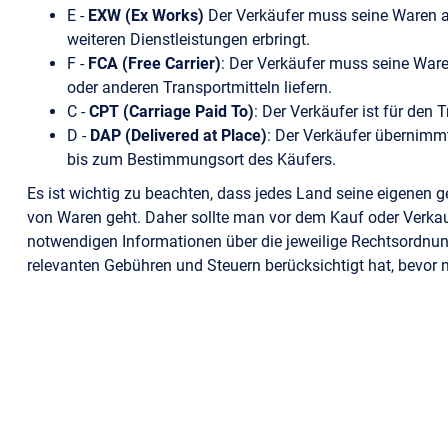
E -
EXW (Ex Works)
Der Verkäufer muss seine Waren an
weiteren Dienstleistungen erbringt.
F -
FCA (Free Carrier)
: Der Verkäufer muss seine Ware
oder anderen Transportmitteln liefern.
C -
CPT (Carriage Paid To)
: Der Verkäufer ist für den 
D -
DAP (Delivered at Place)
: Der Verkäufer übernimmt
bis zum Bestimmungsort des Käufers.
Es ist wichtig zu beachten, dass jedes Land seine eigenen
von Waren geht. Daher sollte man vor dem Kauf oder Verkau
notwendigen Informationen über die jeweilige Rechtsordnung
relevanten Gebühren und Steuern berücksichtigt hat, bevor m