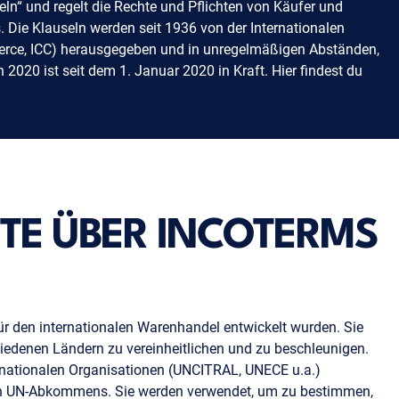
eln“ und regelt die Rechte und Pflichten von Käufer und
. Die Klauseln werden seit 1936 von der Internationalen
rce, ICC) herausgegeben und in unregelmäßigen Abständen,
n 2020 ist seit dem 1. Januar 2020 in Kraft. Hier findest du
TE ÜBER INCOTERMS
ür den internationalen Warenhandel entwickelt wurden. Sie
edenen Ländern zu vereinheitlichen und zu beschleunigen.
rnationalen Organisationen (UNCITRAL, UNECE u.a.)
len UN-Abkommens. Sie werden verwendet, um zu bestimmen,