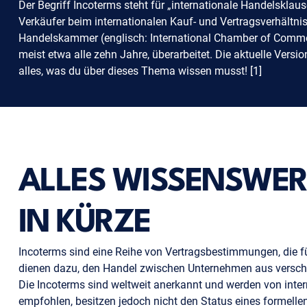
Der Begriff Incoterms steht für „internationale Handelsklaus
Verkäufer beim internationalen Kauf- und Vertragsverhältnis
Handelskammer (englisch: International Chamber of Comme
meist etwa alle zehn Jahre, überarbeitet. Die aktuelle Versio
alles, was du über dieses Thema wissen musst! [1]
ALLES WISSENSWER
IN KÜRZE
Incoterms sind eine Reihe von Vertragsbestimmungen, die f
dienen dazu, den Handel zwischen Unternehmen aus verschi
Die Incoterms sind weltweit anerkannt und werden von inte
empfohlen, besitzen jedoch nicht den Status eines formel