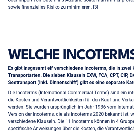
sowie finanzielles Risiko zu minimieren. [3]
WELCHE INCOTERMS 
Es gibt insgesamt elf verschiedene Incoterms, die in zwei K
Transportarten. Die sieben Klauseln EXW, FCA, CPT, CIP, 
Seetransport (inkl. Binnenschiff) gibt es eine separate Ka
Die Incoterms (International Commercial Terms) sind ein in
die Kosten und Verantwortlichkeiten für den Kauf und Verk
werden. Sie wurden ursprünglich im Jahr 1936 vom Interna
Version der Incoterms, die als Incoterms 2020 bekannt ist, 
verschiedene Klauseln. Die 11 Incoterms können in 4 Gruppe
spezifische Anweisungen über die Kosten, die Verantwortlic