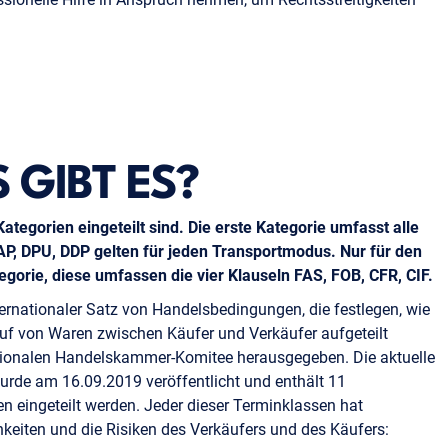
GIBT ES?
ategorien eingeteilt sind. Die erste Kategorie umfasst alle
DAP, DPU, DDP gelten für jeden Transportmodus
.
Nur für den
tegorie, diese umfassen die vier Klauseln FAS, FOB, CFR, CIF.
ternationaler Satz von Handelsbedingungen, die festlegen, wie
auf von Waren zwischen Käufer und Verkäufer aufgeteilt
tionalen Handelskammer-Komitee herausgegeben. Die aktuelle
wurde am 16.09.2019 veröffentlicht und enthält 11
n eingeteilt werden. Jeder dieser Terminklassen hat
hkeiten und die Risiken des Verkäufers und des Käufers: