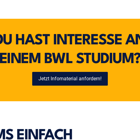
DU HAST INTERESSE A
EINEM BWL STUDIUM
Jetzt Infomaterial anfordern!
MS EINFACH