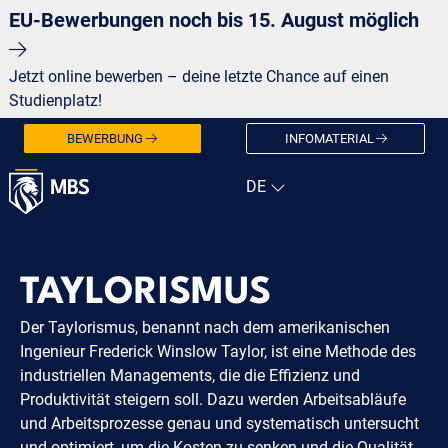
EU-Bewerbungen noch bis 15. August möglich
Jetzt online bewerben – deine letzte Chance auf einen
Studienplatz!
BEWERBUNG
INFOMATERIAL
TAYLORISMUS
Der Taylorismus, benannt nach dem amerikanischen
Ingenieur Frederick Winslow Taylor, ist eine Methode des
industriellen Managements, die die Effizienz und
Produktivität steigern soll. Dazu werden Arbeitsabläufe
und Arbeitsprozesse genau und systematisch untersucht
und optimiert, um die Kosten zu senken und die Qualität