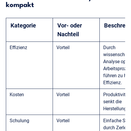
kompakt
Kategorie
Vor- oder
Beschreib
Nachteil
Effizienz
Vorteil
Durch
wissenschaft
Analyse optim
Arbeitsproze
führen zu höh
Effizienz.
Kosten
Vorteil
Produktivität
senkt die
Herstellungs
Schulung
Vorteil
Einfache Sch
durch Zerleg