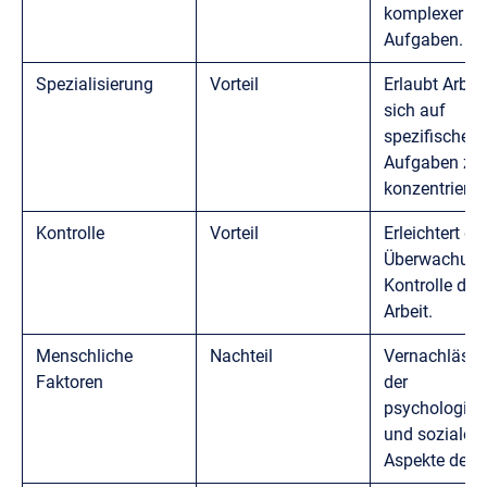
komplexer
Aufgaben.
Spezialisierung
Vorteil
Erlaubt Arbeit
sich auf
spezifische
Aufgaben zu
konzentrieren
Kontrolle
Vorteil
Erleichtert die
Überwachung
Kontrolle der
Arbeit.
Menschliche
Nachteil
Vernachläss
Faktoren
der
psychologis
und sozialen
Aspekte der A