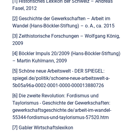
[1] Historisches Lexikon der Schweiz – Andreas
Fasel, 2012
[2] Geschichte der Gewerkschaften – Arbeit im
Wandel (Hans-Böckler-Stiftung) – o. A., ca. 2015
[3] Zeithistorische Forschungen – Wolfgang König,
2009
[4] Böckler Impuls 20/2009 (Hans-Böckler-Stiftung)
– Martin Kuhlmann, 2009
[5] Schöne neue Arbeitswelt - DER SPIEGEL:
spiegel.de/politik/schoene-neue-arbeitswelt-a-
5b05a96a-0002-0001-0000-000013880726
[6] Die zweite Revolution: Fordismus und
Taylorismus - Geschichte der Gewerkschaften:
gewerkschaftsgeschichte.de/arbeit-im-wandel-
55344-fordismus-und-taylorismus-57520.htm
[7] Gabler Wirtschaftslexikon