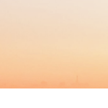
BACHELOR
MASTER