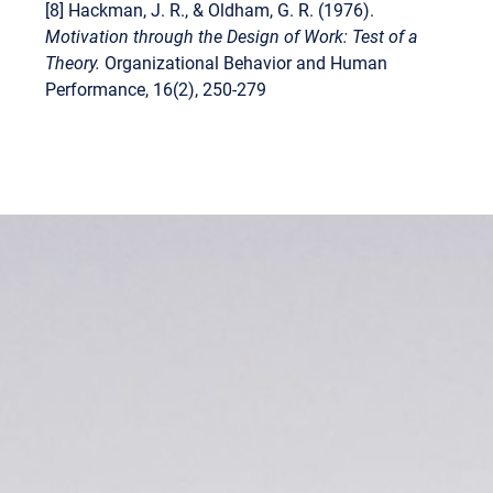
[8] Hackman, J. R., & Oldham, G. R. (1976).
Motivation through the Design of Work: Test of a
Theory.
Organizational Behavior and Human
Performance, 16(2), 250-279