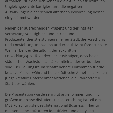
aufbauen. Nur dadurch können die aktuellen strukturellen
Ungleichgewichte korrigiert und die negativen
Auswirkungen einer schnell alternden Bevölkerung besser
eingedämmt werden.
Neben der ausreichenden Präsenz und der intakten
Vernetzung von Hightech-Industrien und
Produzentendienstleistungen in einer Stadt, die Forschung
und Entwicklung, Innovation und Produktivität fördert, sollte
Weimar bei der Gestaltung der zukünftigen
Entwicklungspolitik stärker berücksichtigen, dass beide
städtischen Wachstumsansätze miteinander verbunden
sind: Der Ballungsraum schafft höhere Einkommen für die
kreative Klasse, während hohe städtische Annehmlichkeiten
junge kreative Unternehmer anziehen, die Standorte für
Start-ups wählen.
Die Präsentation wurde sehr gut angenommen und mit
großem Interesse diskutiert. Diese Forschung ist Teil des
MBS Forschungsfeldes „International Business“. Hierfür
müssen Standortfaktoren identifiziert und analysiert