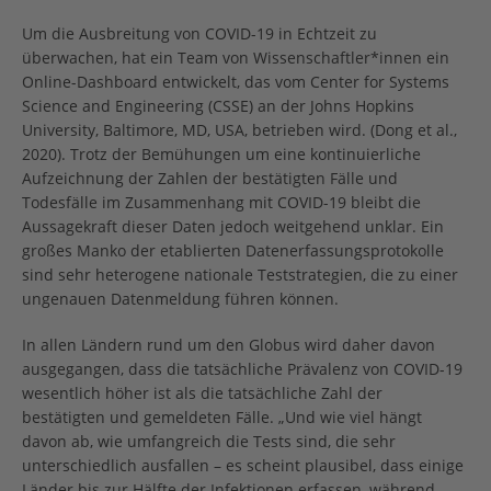
Um die Ausbreitung von COVID-19 in Echtzeit zu
überwachen, hat ein Team von Wissenschaftler*innen ein
Online-Dashboard entwickelt, das vom Center for Systems
Science and Engineering (CSSE) an der Johns Hopkins
University, Baltimore, MD, USA, betrieben wird. (Dong et al.,
2020). Trotz der Bemühungen um eine kontinuierliche
Aufzeichnung der Zahlen der bestätigten Fälle und
Todesfälle im Zusammenhang mit COVID-19 bleibt die
Aussagekraft dieser Daten jedoch weitgehend unklar. Ein
großes Manko der etablierten Datenerfassungsprotokolle
sind sehr heterogene nationale Teststrategien, die zu einer
ungenauen Datenmeldung führen können.
In allen Ländern rund um den Globus wird daher davon
ausgegangen, dass die tatsächliche Prävalenz von COVID-19
wesentlich höher ist als die tatsächliche Zahl der
bestätigten und gemeldeten Fälle. „Und wie viel hängt
davon ab, wie umfangreich die Tests sind, die sehr
unterschiedlich ausfallen – es scheint plausibel, dass einige
Länder bis zur Hälfte der Infektionen erfassen, während