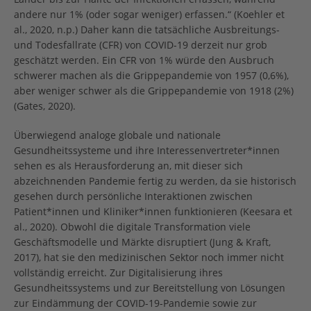
andere nur 1% (oder sogar weniger) erfassen.“ (Koehler et
al., 2020, n.p.) Daher kann die tatsächliche Ausbreitungs-
und Todesfallrate (CFR) von COVID-19 derzeit nur grob
geschätzt werden. Ein CFR von 1% würde den Ausbruch
schwerer machen als die Grippepandemie von 1957 (0,6%),
aber weniger schwer als die Grippepandemie von 1918 (2%)
(Gates, 2020).
Überwiegend analoge globale und nationale
Gesundheitssysteme und ihre Interessenvertreter*innen
sehen es als Herausforderung an, mit dieser sich
abzeichnenden Pandemie fertig zu werden, da sie historisch
gesehen durch persönliche Interaktionen zwischen
Patient*innen und Kliniker*innen funktionieren (Keesara et
al., 2020). Obwohl die digitale Transformation viele
Geschäftsmodelle und Märkte disruptiert (Jung & Kraft,
2017), hat sie den medizinischen Sektor noch immer nicht
vollständig erreicht. Zur Digitalisierung ihres
Gesundheitssystems und zur Bereitstellung von Lösungen
zur Eindämmung der COVID-19-Pandemie sowie zur