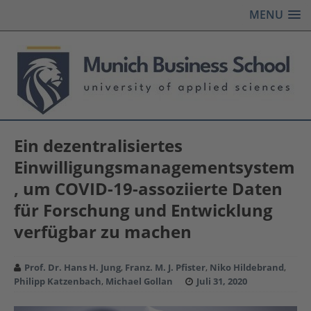
MENU
Ein dezentralisiertes
Einwilligungsmanagementsystem
, um COVID-19-assoziierte Daten
für Forschung und Entwicklung
verfügbar zu machen
Prof. Dr. Hans H. Jung
,
Franz. M. J. Pfister
,
Niko Hildebrand
,
Philipp Katzenbach
,
Michael Gollan
Juli 31, 2020