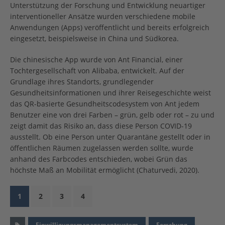
Unterstützung der Forschung und Entwicklung neuartiger
interventioneller Ansätze wurden verschiedene mobile
Anwendungen (Apps) veröffentlicht und bereits erfolgreich
eingesetzt, beispielsweise in China und Südkorea.
Die chinesische App wurde von Ant Financial, einer
Tochtergesellschaft von Alibaba, entwickelt. Auf der
Grundlage ihres Standorts, grundlegender
Gesundheitsinformationen und ihrer Reisegeschichte weist
das QR-basierte Gesundheitscodesystem von Ant jedem
Benutzer eine von drei Farben – grün, gelb oder rot – zu und
zeigt damit das Risiko an, dass diese Person COVID-19
ausstellt. Ob eine Person unter Quarantäne gestellt oder in
öffentlichen Räumen zugelassen werden sollte, wurde
anhand des Farbcodes entschieden, wobei Grün das
höchste Maß an Mobilität ermöglicht (Chaturvedi, 2020).
1
2
3
4
Einwilligungsmanagementsystem
Forschung