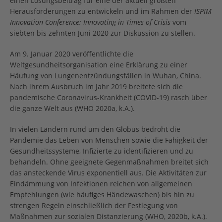
einen Lösungsbeitrag für eine der aktuell größten
Herausforderungen zu entwickeln und im Rahmen der
ISPIM
Innovation Conference: Innovating in Times of Crisis
vom
siebten bis zehnten Juni 2020 zur Diskussion zu stellen.
Am 9. Januar 2020 veröffentlichte die
Weltgesundheitsorganisation eine Erklärung zu einer
Häufung von Lungenentzündungsfällen in Wuhan, China.
Nach ihrem Ausbruch im Jahr 2019 breitete sich die
pandemische Coronavirus-Krankheit (COVID-19) rasch über
die ganze Welt aus (WHO 2020a, k.A.).
In vielen Ländern rund um den Globus bedroht die
Pandemie das Leben von Menschen sowie die Fähigkeit der
Gesundheitssysteme, Infizierte zu identifizieren und zu
behandeln. Ohne geeignete Gegenmaßnahmen breitet sich
das ansteckende Virus exponentiell aus. Die Aktivitäten zur
Eindämmung von Infektionen reichen von allgemeinen
Empfehlungen (wie häufiges Händewaschen) bis hin zu
strengen Regeln einschließlich der Festlegung von
Maßnahmen zur sozialen Distanzierung (WHO, 2020b, k.A.).