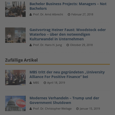
Bachelor Business Projects: Managers – Not
Bachelors
Prof. Dr. Arnd Albrecht
Februar 27, 2018
Gastvortrag Heiner Faust: Woodstock oder
Waterloo – über den notwendigen
Kulturwandel in Unternehmen
Prof. Dr. Hans H. Jung
Oktober 29, 2018
Zufällige Artikel
MBS tritt der neu gegründeten „University
Alliance For Positive Finance“ bei
MBS
April 18, 2019
Modernes Verhandeln – Trump und der
Government Shutdown
Prof. Dr. Christopher Weilage
Januar 15, 2019