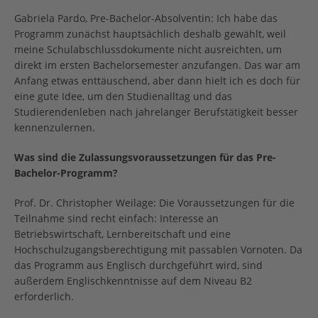
Gabriela Pardo, Pre-Bachelor-Absolventin: Ich habe das
Programm zunächst hauptsächlich deshalb gewählt, weil
meine Schulabschlussdokumente nicht ausreichten, um
direkt im ersten Bachelorsemester anzufangen. Das war am
Anfang etwas enttäuschend, aber dann hielt ich es doch für
eine gute Idee, um den Studienalltag und das
Studierendenleben nach jahrelanger Berufstätigkeit besser
kennenzulernen.
Was sind die Zulassungsvoraussetzungen für das Pre-
Bachelor-Programm?
Prof. Dr. Christopher Weilage: Die Voraussetzungen für die
Teilnahme sind recht einfach: Interesse an
Betriebswirtschaft, Lernbereitschaft und eine
Hochschulzugangsberechtigung mit passablen Vornoten. Da
das Programm aus Englisch durchgeführt wird, sind
außerdem Englischkenntnisse auf dem Niveau B2
erforderlich.