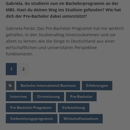
Gabriela, du studierst nun im Bachelorprogramm an der
MBS. Hast du deinen Weg ins Studium gefunden? Wie hat
dich der Pre-Bachelor dabei unterstützt?
Gabriela Pardo: Das Pre-Bachelor-Programm hat mir wirklich
geholfen, in den Studienalltag hineinzukommen und vor
allem zu lernen, wie die Dinge in Deutschland aus einer
wirtschaftlichen und universitären Perspektive
funktionieren.
1
2
Bachelor International Business
Erfahrungen
Interview
Orientierung
Pre-Bachelor
Pre-Bachelor-Programm
Vorbereitung
Vorbereitungsprogramm
Wirtschaftsstudium