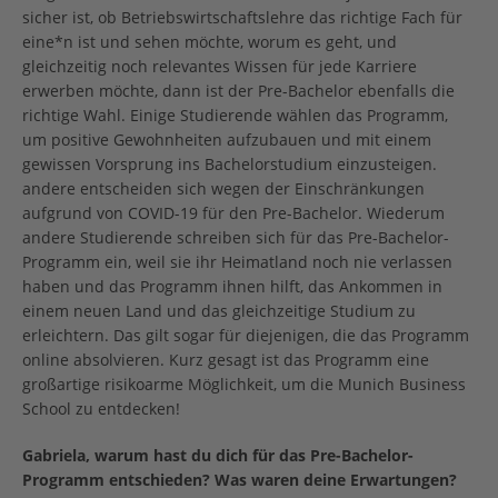
sicher ist, ob Betriebswirtschaftslehre das richtige Fach für
eine*n ist und sehen möchte, worum es geht, und
gleichzeitig noch relevantes Wissen für jede Karriere
erwerben möchte, dann ist der Pre-Bachelor ebenfalls die
richtige Wahl. Einige Studierende wählen das Programm,
um positive Gewohnheiten aufzubauen und mit einem
gewissen Vorsprung ins Bachelorstudium einzusteigen.
andere entscheiden sich wegen der Einschränkungen
aufgrund von COVID-19 für den Pre-Bachelor. Wiederum
andere Studierende schreiben sich für das Pre-Bachelor-
Programm ein, weil sie ihr Heimatland noch nie verlassen
haben und das Programm ihnen hilft, das Ankommen in
einem neuen Land und das gleichzeitige Studium zu
erleichtern. Das gilt sogar für diejenigen, die das Programm
online absolvieren. Kurz gesagt ist das Programm eine
großartige risikoarme Möglichkeit, um die Munich Business
School zu entdecken!
Gabriela, warum hast du dich für das Pre-Bachelor-
Programm entschieden? Was waren deine Erwartungen?