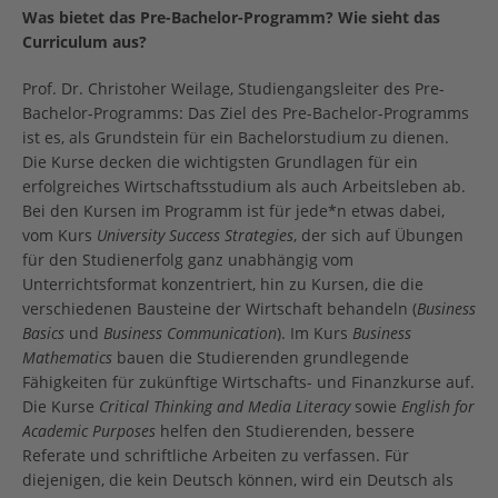
Was bietet das Pre-Bachelor-Programm? Wie sieht das
Curriculum aus?
Prof. Dr. Christoher Weilage, Studiengangsleiter des Pre-
Bachelor-Programms: Das Ziel des Pre-Bachelor-Programms
ist es, als Grundstein für ein Bachelorstudium zu dienen.
Die Kurse decken die wichtigsten Grundlagen für ein
erfolgreiches Wirtschaftsstudium als auch Arbeitsleben ab.
Bei den Kursen im Programm ist für jede*n etwas dabei,
vom Kurs
University Success Strategies
, der sich auf Übungen
für den Studienerfolg ganz unabhängig vom
Unterrichtsformat konzentriert, hin zu Kursen, die die
verschiedenen Bausteine der Wirtschaft behandeln (
Business
Basics
und
Business Communication
). Im Kurs
Business
Mathematics
bauen die Studierenden grundlegende
Fähigkeiten für zukünftige Wirtschafts- und Finanzkurse auf.
Die Kurse
Critical Thinking and Media Literacy
sowie
English for
Academic Purposes
helfen den Studierenden, bessere
Referate und schriftliche Arbeiten zu verfassen. Für
diejenigen, die kein Deutsch können, wird ein Deutsch als