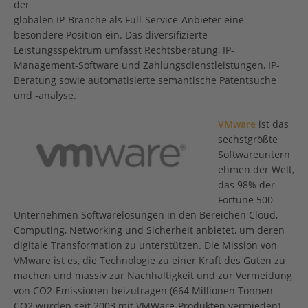
der
globalen IP-Branche als Full-Service-Anbieter eine
besondere Position ein. Das diversifizierte
Leistungsspektrum umfasst Rechtsberatung, IP-
Management-Software und Zahlungsdienstleistungen, IP-
Beratung sowie automatisierte semantische Patentsuche
und -analyse.
VMware
ist das
sechstgrößte
Softwareuntern
ehmen der Welt,
das 98% der
Fortune 500-
Unternehmen Softwarelösungen in den Bereichen Cloud,
Computing, Networking und Sicherheit anbietet, um deren
digitale Transformation zu unterstützen. Die Mission von
VMware ist es, die Technologie zu einer Kraft des Guten zu
machen und massiv zur Nachhaltigkeit und zur Vermeidung
von CO2-Emissionen beizutragen (664 Millionen Tonnen
CO2 wurden seit 2003 mit VMWare-Produkten vermieden).