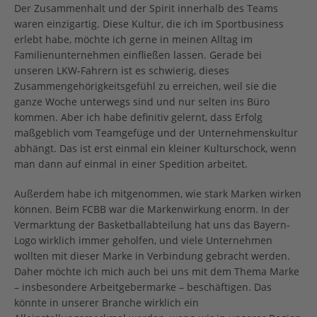
Der Zusammenhalt und der Spirit innerhalb des Teams
waren einzigartig. Diese Kultur, die ich im Sportbusiness
erlebt habe, möchte ich gerne in meinen Alltag im
Familienunternehmen einfließen lassen. Gerade bei
unseren LKW-Fahrern ist es schwierig, dieses
Zusammengehörigkeitsgefühl zu erreichen, weil sie die
ganze Woche unterwegs sind und nur selten ins Büro
kommen. Aber ich habe definitiv gelernt, dass Erfolg
maßgeblich vom Teamgefüge und der Unternehmenskultur
abhängt. Das ist erst einmal ein kleiner Kulturschock, wenn
man dann auf einmal in einer Spedition arbeitet.
Außerdem habe ich mitgenommen, wie stark Marken wirken
können. Beim FCBB war die Markenwirkung enorm. In der
Vermarktung der Basketballabteilung hat uns das Bayern-
Logo wirklich immer geholfen, und viele Unternehmen
wollten mit dieser Marke in Verbindung gebracht werden.
Daher möchte ich mich auch bei uns mit dem Thema Marke
– insbesondere Arbeitgebermarke – beschäftigen. Das
könnte in unserer Branche wirklich ein