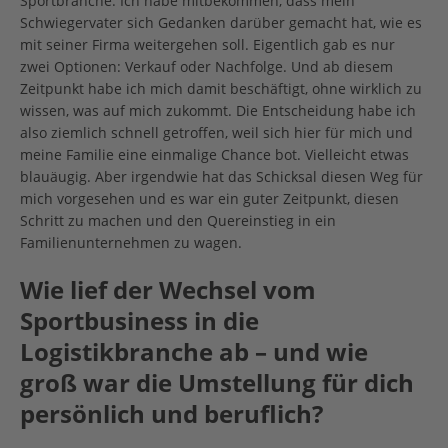
Sportbranche. Ich habe mitbekommen, dass mein
Schwiegervater sich Gedanken darüber gemacht hat, wie es
mit seiner Firma weitergehen soll. Eigentlich gab es nur
zwei Optionen: Verkauf oder Nachfolge. Und ab diesem
Zeitpunkt habe ich mich damit beschäftigt, ohne wirklich zu
wissen, was auf mich zukommt. Die Entscheidung habe ich
also ziemlich schnell getroffen, weil sich hier für mich und
meine Familie eine einmalige Chance bot. Vielleicht etwas
blauäugig. Aber irgendwie hat das Schicksal diesen Weg für
mich vorgesehen und es war ein guter Zeitpunkt, diesen
Schritt zu machen und den Quereinstieg in ein
Familienunternehmen zu wagen.
Wie lief der Wechsel vom
Sportbusiness in die
Logistikbranche ab – und wie
groß war die Umstellung für dich
persönlich und beruflich?