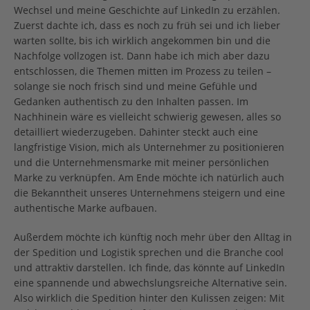
Wechsel und meine Geschichte auf LinkedIn zu erzählen.
Zuerst dachte ich, dass es noch zu früh sei und ich lieber
warten sollte, bis ich wirklich angekommen bin und die
Nachfolge vollzogen ist. Dann habe ich mich aber dazu
entschlossen, die Themen mitten im Prozess zu teilen –
solange sie noch frisch sind und meine Gefühle und
Gedanken authentisch zu den Inhalten passen. Im
Nachhinein wäre es vielleicht schwierig gewesen, alles so
detailliert wiederzugeben. Dahinter steckt auch eine
langfristige Vision, mich als Unternehmer zu positionieren
und die Unternehmensmarke mit meiner persönlichen
Marke zu verknüpfen. Am Ende möchte ich natürlich auch
die Bekanntheit unseres Unternehmens steigern und eine
authentische Marke aufbauen.
Außerdem möchte ich künftig noch mehr über den Alltag in
der Spedition und Logistik sprechen und die Branche cool
und attraktiv darstellen. Ich finde, das könnte auf LinkedIn
eine spannende und abwechslungsreiche Alternative sein.
Also wirklich die Spedition hinter den Kulissen zeigen: Mit