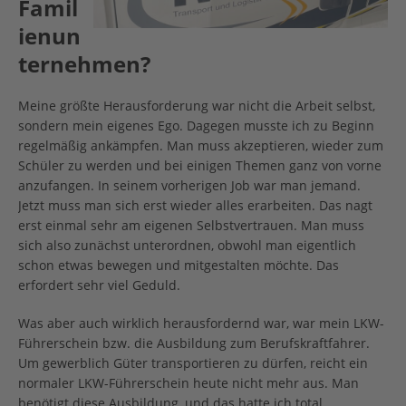
Famil
ienun
ternehmen?
Meine größte Herausforderung war nicht die Arbeit selbst,
sondern mein eigenes Ego. Dagegen musste ich zu Beginn
regelmäßig ankämpfen. Man muss akzeptieren, wieder zum
Schüler zu werden und bei einigen Themen ganz von vorne
anzufangen. In seinem vorherigen Job war man jemand.
Jetzt muss man sich erst wieder alles erarbeiten. Das nagt
erst einmal sehr am eigenen Selbstvertrauen. Man muss
sich also zunächst unterordnen, obwohl man eigentlich
schon etwas bewegen und mitgestalten möchte. Das
erfordert sehr viel Geduld.
Was aber auch wirklich herausfordernd war, war mein LKW-
Führerschein bzw. die Ausbildung zum Berufskraftfahrer.
Um gewerblich Güter transportieren zu dürfen, reicht ein
normaler LKW-Führerschein heute nicht mehr aus. Man
benötigt diese Ausbildung, und das hatte ich total