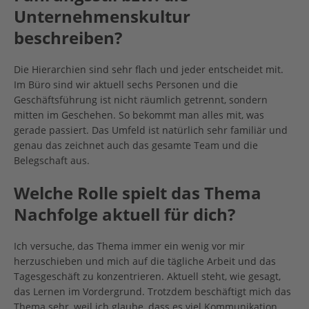
Unternehmenskultur
beschreiben?
Die Hierarchien sind sehr flach und jeder entscheidet mit.
Im Büro sind wir aktuell sechs Personen und die
Geschäftsführung ist nicht räumlich getrennt, sondern
mitten im Geschehen. So bekommt man alles mit, was
gerade passiert. Das Umfeld ist natürlich sehr familiär und
genau das zeichnet auch das gesamte Team und die
Belegschaft aus.
Welche Rolle spielt das Thema
Nachfolge aktuell für dich?
Ich versuche, das Thema immer ein wenig vor mir
herzuschieben und mich auf die tägliche Arbeit und das
Tagesgeschäft zu konzentrieren. Aktuell steht, wie gesagt,
das Lernen im Vordergrund. Trotzdem beschäftigt mich das
Thema sehr, weil ich glaube, dass es viel Kommunikation