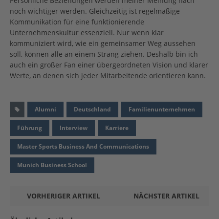
Persönliche Beziehungen werden meiner Meinung nach
noch wichtiger werden. Gleichzeitig ist regelmäßige
Kommunikation für eine funktionierende
Unternehmenskultur essenziell. Nur wenn klar
kommuniziert wird, wie ein gemeinsamer Weg aussehen
soll, können alle an einem Strang ziehen. Deshalb bin ich
auch ein großer Fan einer übergeordneten Vision und klarer
Werte, an denen sich jeder Mitarbeitende orientieren kann.
Alumni
Deutschland
Familienunternehmen
Führung
Interview
Karriere
Master Sports Business And Communications
Munich Business School
VORHERIGER ARTIKEL
NÄCHSTER ARTIKEL