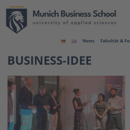
News
Fakultät & F
BUSINESS-IDEE