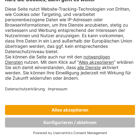
Copyright © Munich Business School