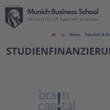
News
Fakultät & F
STUDIENFINANZIER