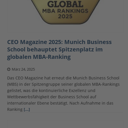
CEO Magazine 2025: Munich Business
School behauptet Spitzenplatz im
globalen MBA-Ranking
März 24, 2025
Das CEO Magazine hat erneut die Munich Business School
(MBS) in der Spitzengruppe seiner globalen MBA-Rankings
gelistet, was die kontinuierliche Exzellenz und
Wettbewerbsfähigkeit der Business School auf
internationaler Ebene bestätigt. Nach Aufnahme in das
Ranking
[…]