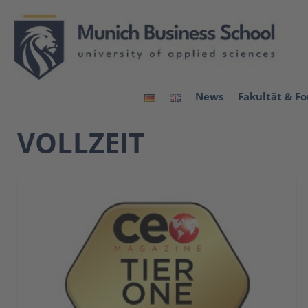
News
Fakultät & F
VOLLZEIT