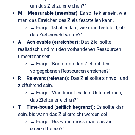
um das Ziel zu erreichen?"
M – Measurable (messbar)
: Es sollte klar sein, wie
man das Erreichen des Ziels feststellen kann.
→
Frage
: "Ist allen klar, wie man feststellt, ob
das Ziel erreicht wurde?"
A – Achievable (erreichbar):
Das Ziel sollte
realistisch und mit den vorhandenen Ressourcen
umsetzbar sein.
→
Frage:
"Kann man das Ziel mit den
vorgegebenen Ressourcen erreichen?"
R – Relevant (relevant):
Das Ziel sollte sinnvoll und
zielführend sein.
→
Frage:
"Was bringt es dem Unternehmen,
das Ziel zu erreichen?"
T – Time-bound (zeitlich begrenzt):
Es sollte klar
sein, bis wann das Ziel erreicht werden soll.
→
Frage:
"Bis wann muss man das Ziel
erreicht haben?"