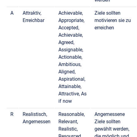
A
Attraktiv,
Achievable,
Ziele sollten
Erreichbar
Appropriate,
motivieren sie zu
Accepted,
erreichen
Achievable,
Agreed,
Assignable,
Actionable,
Ambitious,
Aligned,
Aspirational,
Attainable,
Attractive, As
if now
R
Realistisch,
Reasonable,
Angemessene
Angemessen
Relevant,
Ziele sollten
Realistic,
gewählt werden,
Resourced,
die möglich und