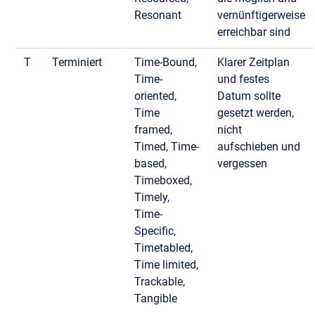
Resonant
vernünftigerweise
erreichbar sind
T
Terminiert
Time-Bound,
Klarer Zeitplan
Time-
und festes
oriented,
Datum sollte
Time
gesetzt werden,
framed,
nicht
Timed, Time-
aufschieben und
based,
vergessen
Timeboxed,
Timely,
Time-
Specific,
Timetabled,
Time limited,
Trackable,
Tangible