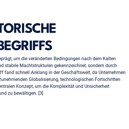
TORISCHE
BEGRIFFS
eprägt, um die veränderten Bedingungen nach dem Kalten
und stabile Machtstrukturen gekennzeichnet, sondern durch
ff fand schnell Anklang in der Geschäftswelt, da Unternehmen
 zunehmenden Globalisierung, technologischen Fortschritten
tralen Konzept, um die Komplexität und Unsicherheit
d zu bewältigen. [3]