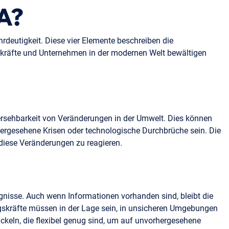
A?
hrdeutigkeit. Diese vier Elemente beschreiben die
räfte und Unternehmen in der modernen Welt bewältigen
hersehbarkeit von Veränderungen in der Umwelt. Dies können
rgesehene Krisen oder technologische Durchbrüche sein. Die
 diese Veränderungen zu reagieren.
eignisse. Auch wenn Informationen vorhanden sind, bleibt die
gskräfte müssen in der Lage sein, in unsicheren Umgebungen
ickeln, die flexibel genug sind, um auf unvorhergesehene