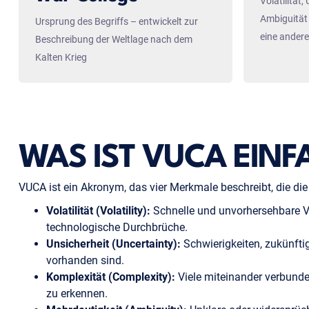
Volatilität,
Ambiguität 
Ursprung des Begriffs – entwickelt zur
eine ande
Beschreibung der Weltlage nach dem
Kalten Krieg
WAS IST VUCA EINF
VUCA ist ein Akronym, das vier Merkmale beschreibt, die d
Volatilität (Volatility):
Schnelle und unvorhersehbare V
technologische Durchbrüche.
Unsicherheit (Uncertainty):
Schwierigkeiten, zukünfti
vorhanden sind.
Komplexität (Complexity):
Viele miteinander verbund
zu erkennen.