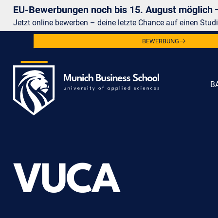
EU-Bewerbungen noch bis 15. August möglich
Jetzt online bewerben – deine letzte Chance auf einen Studi
BEWERBUNG
B
VUCA