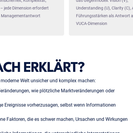
 Unsicherheit, Komplexität,
das Gegenmodell: Vision (V),
– jede Dimension erfordert
Understanding (U), Clarity (C), A
re Managementantwort
Führungsstärken als Antwort a
VUCA-Dimension
ACH ERKLÄRT?
ie moderne Welt unsicher und komplex machen:
eränderungen, wie plötzliche Marktveränderungen oder
ge Ereignisse vorherzusagen, selbst wenn Informationen
ene Faktoren, die es schwer machen, Ursachen und Wirkungen