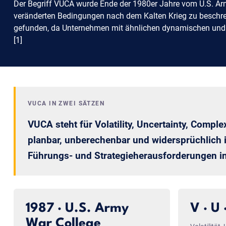
Der Begriff VUCA wurde Ende der 1980er Jahre vom U.S. Ar
veränderten Bedingungen nach dem Kalten Krieg zu beschrei
gefunden, da Unternehmen mit ähnlichen dynamischen und 
[1]
VUCA IN ZWEI SÄTZEN
VUCA steht für Volatility, Uncertainty, Comp
planbar, unberechenbar und widersprüchlich 
Führungs- und Strategieherausforderungen i
1987 · U.S. Army
V · U 
War College