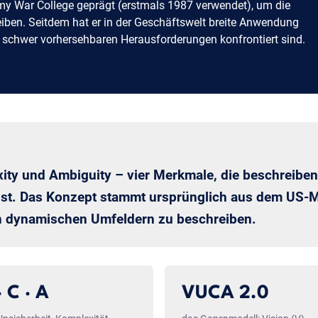
my War College geprägt (erstmals 1987 verwendet), um die
ben. Seitdem hat er in der Geschäftswelt breite Anwendung
schwer vorhersehbaren Herausforderungen konfrontiert sind.
lexity und Ambiguity – vier Merkmale, die beschrei
ist. Das Konzept stammt ursprünglich aus dem US-Mi
n dynamischen Umfeldern zu beschreiben.
· C · A
VUCA 2.0