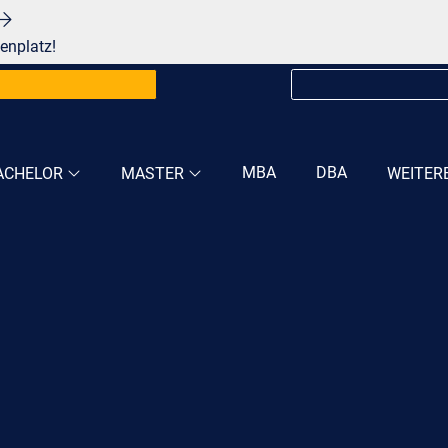
enplatz!
MBA
DBA
ACHELOR
MASTER
WEITER