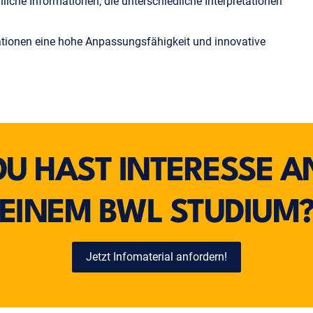
liche Informationen, die unterschiedliche Interpretationen
ationen eine hohe Anpassungsfähigkeit und innovative
DU HAST INTERESSE A
EINEM BWL STUDIUM
Jetzt Infomaterial anfordern!