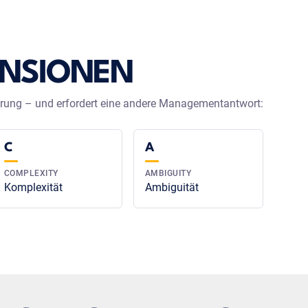
ENSIONEN
erung – und erfordert eine andere Managementantwort:
C
A
COMPLEXITY
AMBIGUITY
Komplexität
Ambiguität