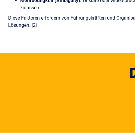
Mehrdeutigkeit (Ambiguity):
Unklare oder widersprüch
zulassen.
Diese Faktoren erfordern von Führungskräften und Organis
Lösungen. [2]