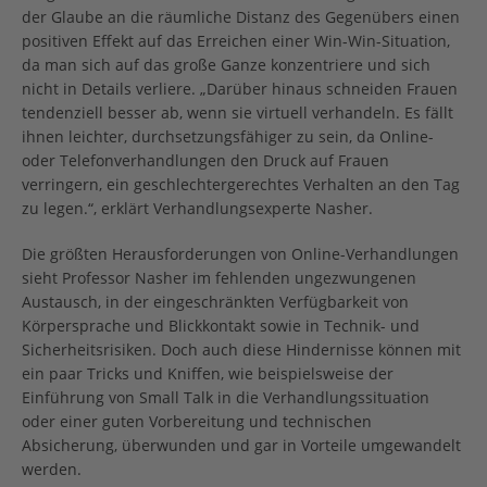
der Glaube an die räumliche Distanz des Gegenübers einen
positiven Effekt auf das Erreichen einer Win-Win-Situation,
da man sich auf das große Ganze konzentriere und sich
nicht in Details verliere. „Darüber hinaus schneiden Frauen
tendenziell besser ab, wenn sie virtuell verhandeln. Es fällt
ihnen leichter, durchsetzungsfähiger zu sein, da Online-
oder Telefonverhandlungen den Druck auf Frauen
verringern, ein geschlechtergerechtes Verhalten an den Tag
zu legen.“, erklärt Verhandlungsexperte Nasher.
Die größten Herausforderungen von Online-Verhandlungen
sieht Professor Nasher im fehlenden ungezwungenen
Austausch, in der eingeschränkten Verfügbarkeit von
Körpersprache und Blickkontakt sowie in Technik- und
Sicherheitsrisiken. Doch auch diese Hindernisse können mit
ein paar Tricks und Kniffen, wie beispielsweise der
Einführung von Small Talk in die Verhandlungssituation
oder einer guten Vorbereitung und technischen
Absicherung, überwunden und gar in Vorteile umgewandelt
werden.