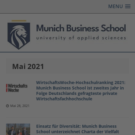
MENU
Mai 2021
WirtschaftsWoche-Hochschulranking 2021:
Munich Business School ist zweites Jahr in
Folge Deutschlands gefragteste private
Wirtschaftsfachhochschule
Mai 28, 2021
Einsatz für Diversität: Munich Business
School unterzeichnet Charta der Vielfalt