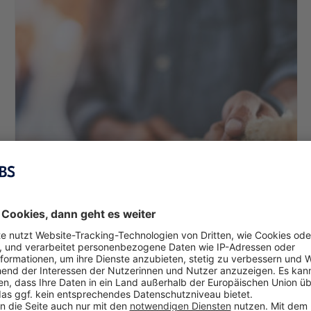
Certified M&A Manager Lehrgang in
Kooperation mit dem Controller Institut
meistert im laufenden Kursbetrieb
Umstellung auf Online-Format