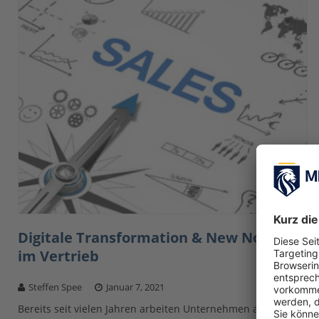
Digitale Transformation & New Normal
im Vertrieb
Steffen Spee
Januar 7, 2021
Bereits seit vielen Jahren arbeiten Unternehmen an