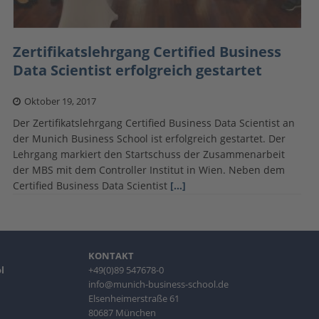
Zertifikatslehrgang Certified Business
Data Scientist erfolgreich gestartet
Oktober 19, 2017
Der Zertifikatslehrgang Certified Business Data Scientist an
der Munich Business School ist erfolgreich gestartet. Der
Lehrgang markiert den Startschuss der Zusammenarbeit
der MBS mit dem Controller Institut in Wien. Neben dem
Certified Business Data Scientist
[…]
KONTAKT
l
+49(0)89 547678-0
info@munich-business-school.de
Elsenheimerstraße 61
80687 München