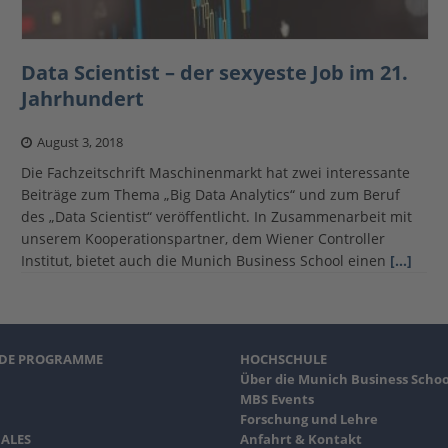
Data Scientist – der sexyeste Job im 21.
Jahrhundert
August 3, 2018
Die Fachzeitschrift Maschinenmarkt hat zwei interessante
Beiträge zum Thema „Big Data Analytics“ und zum Beruf
des „Data Scientist“ veröffentlicht. In Zusammenarbeit mit
unserem Kooperationspartner, dem Wiener Controller
Institut, bietet auch die Munich Business School einen
[…]
NDE PROGRAMME
HOCHSCHULE
Über die Munich Business Schoo
MBS Events
Forschung und Lehre
ALES
Anfahrt & Kontakt