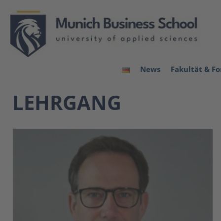
News
Fakultät & F
LEHRGANG