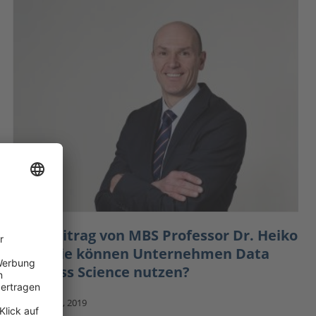
Fachbeitrag von MBS Professor Dr. Heiko
Seif: Wie können Unternehmen Data
Business Science nutzen?
Januar 18, 2019