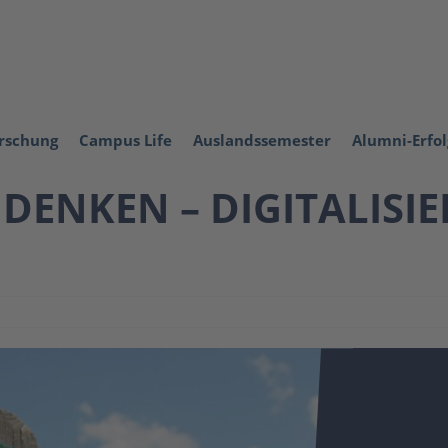
orschung
Campus Life
Auslandssemester
Alumni-Erfo
DENKEN – DIGITALISI