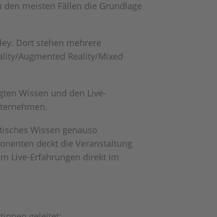
 in den meisten Fällen die Grundlage
alley. Dort stehen mehrere
eality/Augmented Reality/Mixed
gten Wissen und den Live-
Unternehmen.
etisches Wissen genauso
onenten deckt die Veranstaltung
 um Live-Erfahrungen direkt im
tinnen geleitet: