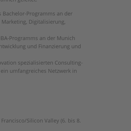
des Bachelor-Programms an der
Marketing, Digitalisierung,
s MBA-Programms an der Munich
entwicklung und Finanzierung und
vation spezialisierten Consulting-
er ein umfangreiches Netzwerk in
rancisco/Silicon Valley (6. bis 8.