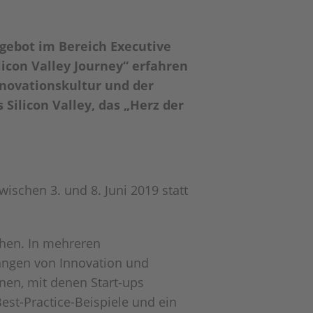
ngebot im Bereich Executive
licon Valley Journey“ erfahren
nnovationskultur und der
Silicon Valley, das „Herz der
wischen 3. und 8. Juni 2019 statt
chen. In mehreren
ängen von Innovation und
nen, mit denen Start-ups
est-Practice-Beispiele und ein