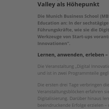
Valley als Höhepunkt
Die Munich Business School (MBS
Education an: In der sechstägig
Führungskräfte, wie sie die Dig
Werkzeuge von Start-ups vorantr
Innovationen“.
Lernen, anwenden, erleben –
Die Veranstaltung „Digital Innovati
und ist in zwei Programmteile gegl
Die ersten drei Tage verbringen d
Veranstaltungsblöcken erfahren s
Digitalisierung. Darüber hinaus l
beeindruckende Erfolge erzielen –