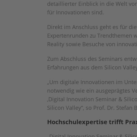
detaillierter Einblick in die Welt 
für Innovationen sind.
Direkt im Anschluss geht es für die
Expertenrunden zu Trendthemen wie
Reality sowie Besuche von innova
Zum Abschluss des Seminars entwi
Erfahrungen aus dem Silicon Valle
„Um digitale Innovationen im Unte
notwendig wie ein ausgeprägtes V
‚Digital Innovation Seminar & Silic
Silicon Valley“, so Prof. Dr. Stefa
Hochschulexpertise trifft Pr
„Digital Innovation Seminar & Sili