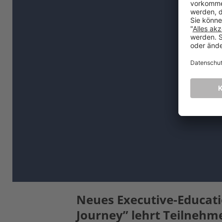
Neues Executive-Educati
Journey” lehrt Teilnehme