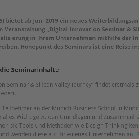
) bietet ab Juni 2019 ein neues Weiterbildungsa
en Veranstaltung „Digital Innovation Seminar & Si
italisierung in ihrem Unternehmen mithilfe der I
eiben. Höhepunkt des Seminars ist eine Reise ins 
 die Seminarinhalte
on Seminar & Silicon Valley Journey“ findet erstmals z
iedert.
ie Teilnehmer an der Munich Business School in Mün
ie alles Wichtige zu den Grundlagen und Zusammenh
ernen sie Tools und Methoden wie Design Thinking ken
 und wenden diese auf ihr eigenes Unternehmen an. B