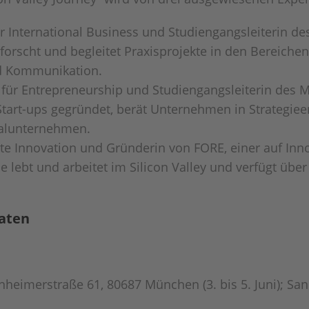
ür International Business und Studiengangsleiterin 
forscht und begleitet Praxisprojekte in den Bereichen 
d Kommunikation.
n für Entrepreneurship und Studiengangsleiterin de
Start-ups gegründet, berät Unternehmen in Strategie
zialunternehmen.
ate Innovation und Gründerin von FORE, einer auf Inno
ie lebt und arbeitet im Silicon Valley und verfügt üb
daten
eimerstraße 61, 80687 München (3. bis 5. Juni); San F