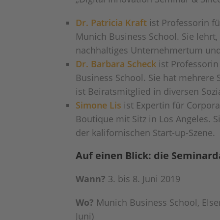
Dr. Patricia Kraft
ist Professorin f
Munich Business School. Sie lehrt, 
nachhaltiges Unternehmertum un
Dr. Barbara Scheck
ist Professori
Business School. Sie hat mehrere 
ist Beiratsmitglied in diversen So
Simone Lis
ist Expertin für Corpor
Boutique mit Sitz in Los Angeles. S
der kalifornischen Start-up-Szene.
Auf einen Blick: die Seminar
Wann?
3. bis 8. Juni 2019
Wo?
Munich Business School, Elsenh
Juni)