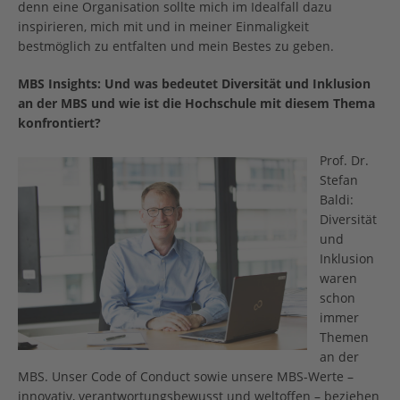
denn eine Organisation sollte mich im Idealfall dazu
inspirieren, mich mit und in meiner Einmaligkeit
bestmöglich zu entfalten und mein Bestes zu geben.
MBS Insights: Und was bedeutet Diversität und Inklusion
an der MBS und wie ist die Hochschule mit diesem Thema
konfrontiert?
Prof. Dr.
Stefan
Baldi:
Diversität
und
Inklusion
waren
schon
immer
Themen
an der
MBS. Unser Code of Conduct sowie unsere MBS-Werte –
innovativ, verantwortungsbewusst und weltoffen – beziehen