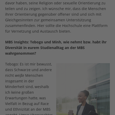
davor haben, seine Religion oder sexuelle Orientierung zu
teilen und zu zeigen. Ich wünsche mir, dass die Menschen
ihrer Orientierung gegenüber offener sind und sich mit
Gleichgesinnten zur gemeinsamen Unterstützung
zusammenfinden. Hier sollte die Hochschule eine Plattform
für Vernetzung und Austausch bieten.
MBS Insights: Tebogo und Minh, wie nehmt bzw. habt ihr
Diversität in eurem Studienalltag an der MBS
wahrgenommen?
Tebogo: Es ist mir bewusst,
dass Schwarze und andere
nicht
weiße
Menschen
insgesamt in der
Minderheit sind, weshalb
ich keine großen
Erwartungen hatte, was
Vielfalt in Bezug auf Race
und Ethnizität an der MBS
angeht. Umso überraschter