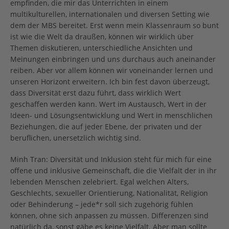
empfinden, die mir das Unterrichten in einem
multikulturellen, internationalen und diversen Setting wie
dem der MBS bereitet. Erst wenn mein Klassenraum so bunt
ist wie die Welt da draußen, können wir wirklich über
Themen diskutieren, unterschiedliche Ansichten und
Meinungen einbringen und uns durchaus auch aneinander
reiben. Aber vor allem können wir voneinander lernen und
unseren Horizont erweitern. Ich bin fest davon überzeugt,
dass Diversität erst dazu führt, dass wirklich Wert
geschaffen werden kann. Wert im Austausch, Wert in der
Ideen- und Lösungsentwicklung und Wert in menschlichen
Beziehungen, die auf jeder Ebene, der privaten und der
beruflichen, unersetzlich wichtig sind.
Minh Tran: Diversität und Inklusion steht für mich für eine
offene und inklusive Gemeinschaft, die die Vielfalt der in ihr
lebenden Menschen zelebriert. Egal welchen Alters,
Geschlechts, sexueller Orientierung, Nationalität, Religion
oder Behinderung – jede*r soll sich zugehörig fühlen
können, ohne sich anpassen zu müssen. Differenzen sind
natürlich da, sonst gäbe es keine Vielfalt. Aber man sollte