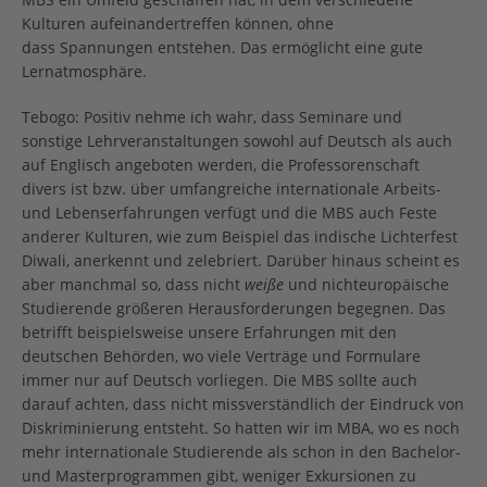
Kulturen aufeinandertreffen können, ohne
dass Spannungen entstehen. Das ermöglicht eine gute
Lernatmosphäre.
Tebogo: Positiv nehme ich wahr, dass Seminare und
sonstige Lehrveranstaltungen sowohl auf Deutsch als auch
auf Englisch angeboten werden, die Professorenschaft
divers ist bzw. über umfangreiche internationale Arbeits-
und Lebenserfahrungen verfügt und die MBS auch Feste
anderer Kulturen, wie zum Beispiel das indische Lichterfest
Diwali, anerkennt und zelebriert. Darüber hinaus scheint es
aber manchmal so, dass nicht
weiße
und nichteuropäische
Studierende größeren Herausforderungen begegnen. Das
betrifft beispielsweise unsere Erfahrungen mit den
deutschen Behörden, wo viele Verträge und Formulare
immer nur auf Deutsch vorliegen. Die MBS sollte auch
darauf achten, dass nicht missverständlich der Eindruck von
Diskriminierung entsteht. So hatten wir im MBA, wo es noch
mehr internationale Studierende als schon in den Bachelor-
und Masterprogrammen gibt, weniger Exkursionen zu