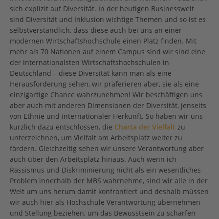
sich explizit auf Diversität. In der heutigen Businesswelt
sind Diversität und Inklusion wichtige Themen und so ist es
selbstverständlich, dass diese auch bei uns an einer
modernen Wirtschaftshochschule einen Platz finden. Mit
mehr als 70 Nationen auf einem Campus sind wir sind eine
der internationalsten Wirtschaftshochschulen in
Deutschland – diese Diversität kann man als eine
Herausforderung sehen, wir präferieren aber, sie als eine
einzigartige Chance wahrzunehmen! Wir beschäftigen uns
aber auch mit anderen Dimensionen der Diversität, jenseits
von Ethnie und internationaler Herkunft. So haben wir uns
kürzlich dazu entschlossen, die
Charta der Vielfalt
zu
unterzeichnen, um Vielfalt am Arbeitsplatz weiter zu
fördern. Gleichzeitig sehen wir unsere Verantwortung aber
auch über den Arbeitsplatz hinaus. Auch wenn ich
Rassismus und Diskriminierung nicht als ein wesentliches
Problem innerhalb der MBS wahrnehme, sind wir alle in der
Welt um uns herum damit konfrontiert und deshalb müssen
wir auch hier als Hochschule Verantwortung übernehmen
und Stellung beziehen, um das Bewusstsein zu schärfen