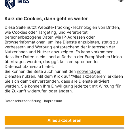
Interview.
April 21, 2020
Hochschulranking U-Multirank 2021: Munich
Business School punktet mit Bestnoten in
mehreren Kategorien
September 22, 2021
Gemeinsam für Innovation und
Digitalisierung: MBS und Celonis schließen
akademische Allianz
Januar 12, 2021