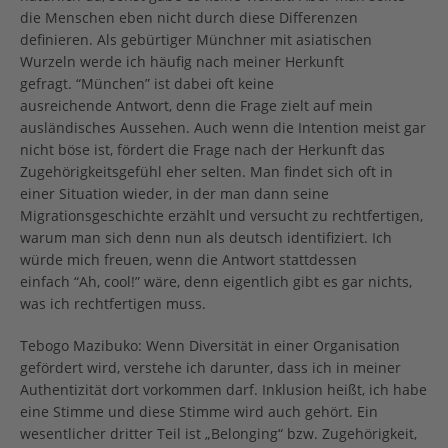
die Menschen eben nicht durch diese Differenzen
definieren. Als gebürtiger Münchner mit asiatischen
Wurzeln werde ich häufig nach meiner Herkunft
gefragt. “München” ist dabei oft keine
ausreichende Antwort, denn die Frage zielt auf mein
ausländisches Aussehen. Auch wenn die Intention meist gar
nicht böse ist, fördert die Frage nach der Herkunft das
Zugehörigkeitsgefühl eher selten. Man findet sich oft in
einer Situation wieder, in der man dann seine
Migrationsgeschichte erzählt und versucht zu rechtfertigen,
warum man sich denn nun als deutsch identifiziert. Ich
würde mich freuen, wenn die Antwort stattdessen
einfach “Ah, cool!” wäre, denn eigentlich gibt es gar nichts,
was ich rechtfertigen muss.
Tebogo Mazibuko: Wenn Diversität in einer Organisation
gefördert wird, verstehe ich darunter, dass ich in meiner
Authentizität dort vorkommen darf. Inklusion heißt, ich habe
eine Stimme und diese Stimme wird auch gehört. Ein
wesentlicher dritter Teil ist „Belonging“ bzw. Zugehörigkeit,