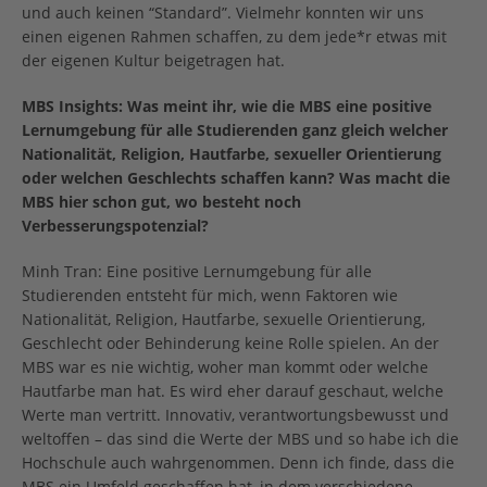
und auch keinen “Standard”. Vielmehr konnten wir uns
einen eigenen Rahmen schaffen, zu dem jede*r etwas mit
der eigenen Kultur beigetragen hat.
MBS Insights: Was meint ihr, wie die MBS eine positive
Lernumgebung für alle Studierenden ganz gleich welcher
Nationalität, Religion, Hautfarbe, sexueller Orientierung
oder welchen Geschlechts schaffen kann? Was macht die
MBS hier schon gut, wo besteht noch
Verbesserungspotenzial?
Minh Tran: Eine positive Lernumgebung für alle
Studierenden entsteht für mich, wenn Faktoren wie
Nationalität, Religion, Hautfarbe, sexuelle Orientierung,
Geschlecht oder Behinderung keine Rolle spielen. An der
MBS war es nie wichtig, woher man kommt oder welche
Hautfarbe man hat. Es wird eher darauf geschaut, welche
Werte man vertritt. Innovativ, verantwortungsbewusst und
weltoffen – das sind die Werte der MBS und so habe ich die
Hochschule auch wahrgenommen. Denn ich finde, dass die
MBS ein Umfeld geschaffen hat, in dem verschiedene