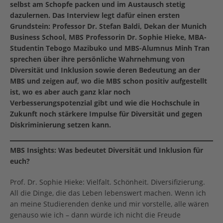
selbst am Schopfe packen und im Austausch stetig
dazulernen. Das Interview legt dafür einen ersten
Grundstein: Professor Dr. Stefan Baldi, Dekan der Munich
Business School, MBS Professorin Dr. Sophie Hieke, MBA-
Studentin Tebogo Mazibuko und MBS-Alumnus Minh Tran
sprechen über ihre persönliche Wahrnehmung von
Diversität und Inklusion sowie deren Bedeutung an der
MBS und zeigen auf, wo die MBS schon positiv aufgestellt
ist, wo es aber auch ganz klar noch
Verbesserungspotenzial gibt und wie die Hochschule in
Zukunft noch stärkere Impulse für Diversität und gegen
Diskriminierung setzen kann.
MBS Insights: Was bedeutet Diversität und Inklusion für
euch?
Prof. Dr. Sophie Hieke: Vielfalt. Schönheit. Diversifizierung.
All die Dinge, die das Leben lebenswert machen. Wenn ich
an meine Studierenden denke und mir vorstelle, alle wären
genauso wie ich – dann würde ich nicht die Freude