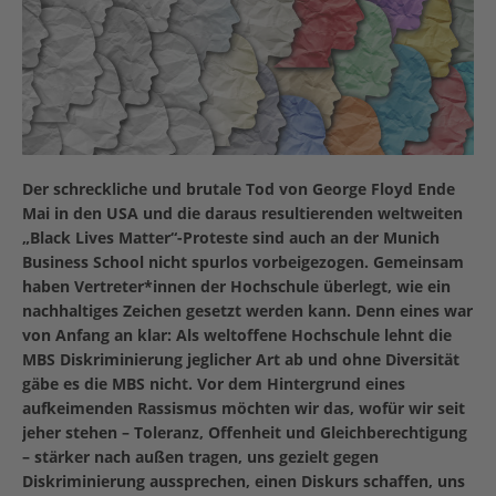
Der schreckliche und brutale Tod von George Floyd Ende
Mai in den USA und die daraus resultierenden weltweiten
„Black Lives Matter“-Proteste sind auch an der Munich
Business School nicht spurlos vorbeigezogen. Gemeinsam
haben Vertreter*innen der Hochschule überlegt, wie ein
nachhaltiges Zeichen gesetzt werden kann. Denn eines war
von Anfang an klar: Als weltoffene Hochschule lehnt die
MBS Diskriminierung jeglicher Art ab und ohne Diversität
gäbe es die MBS nicht. Vor dem Hintergrund eines
aufkeimenden Rassismus möchten wir das, wofür wir seit
jeher stehen – Toleranz, Offenheit und Gleichberechtigung
– stärker nach außen tragen, uns gezielt gegen
Diskriminierung aussprechen, einen Diskurs schaffen, uns