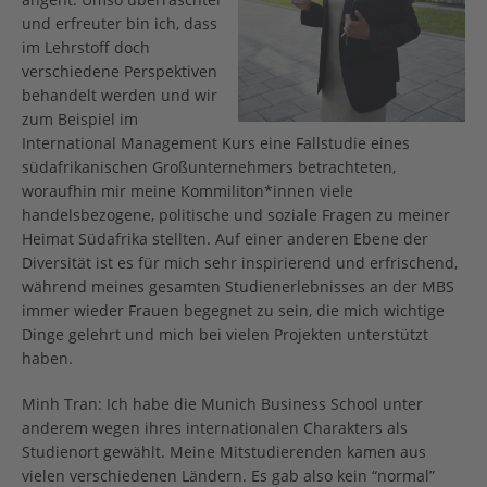
und erfreuter bin ich, dass
im Lehrstoff doch
verschiedene Perspektiven
behandelt werden und wir
zum Beispiel im
International Management Kurs eine Fallstudie eines
südafrikanischen Großunternehmers betrachteten,
woraufhin mir meine Kommiliton*innen viele
handelsbezogene, politische und soziale Fragen zu meiner
Heimat Südafrika stellten. Auf einer anderen Ebene der
Diversität ist es für mich sehr inspirierend und erfrischend,
während meines gesamten Studienerlebnisses an der MBS
immer wieder Frauen begegnet zu sein, die mich wichtige
Dinge gelehrt und mich bei vielen Projekten unterstützt
haben.
Minh Tran: Ich habe die Munich Business School unter
anderem wegen ihres internationalen Charakters als
Studienort gewählt. Meine Mitstudierenden kamen aus
vielen verschiedenen Ländern. Es gab also kein “normal”