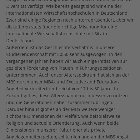
Diversität verfolgt. Wie bereits gesagt sind wir eine der
internationalsten Wirtschaftshochschulen in Deutschland.
Zwar sind einige Regionen noch unterrepräsentiert, aber wir
diskutieren stets über die richtige Mischung für eine
internationale Wirtschaftshochschule mit Sitz in
Deutschland.
Außerdem ist das Geschlechterverhältnis in unserer
Studierendenschaft mit 50:50 sehr ausgewogen. In den
vergangenen Jahren haben wir auch einige Initiativen zur
gezielten Förderung von Frauen in Führungspositionen
unternommen. Auch unser Altersspektrum hat sich an der
MBS durch unser MBA- und Executive and Education-
Angebot verbreitert und reicht von 17 bis 50 Jahre. In
Zukunft gilt es, diese Altersspanne noch besser zu nutzen
und die Generationen näher zusammenzubringen.
Darüber hinaus gibt es an der MBS weitere weniger
sichtbare Dimensionen der Vielfalt, wie beispielsweise
Religion und sexuelle Orientierung. Auch wenn beide
Dimensionen in unserer Kultur eher als private
Angelegenheiten gelten, sollte niemand an der MBS Angst