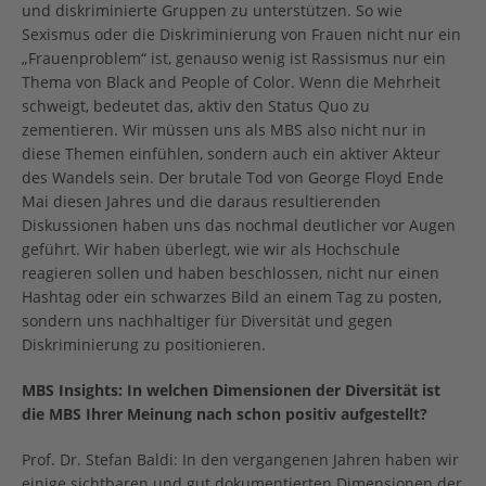
und diskriminierte Gruppen zu unterstützen. So wie
Sexismus oder die Diskriminierung von Frauen nicht nur ein
„Frauenproblem“ ist, genauso wenig ist Rassismus nur ein
Thema von Black and People of Color. Wenn die Mehrheit
schweigt, bedeutet das, aktiv den Status Quo zu
zementieren. Wir müssen uns als MBS also nicht nur in
diese Themen einfühlen, sondern auch ein aktiver Akteur
des Wandels sein. Der brutale Tod von George Floyd Ende
Mai diesen Jahres und die daraus resultierenden
Diskussionen haben uns das nochmal deutlicher vor Augen
geführt. Wir haben überlegt, wie wir als Hochschule
reagieren sollen und haben beschlossen, nicht nur einen
Hashtag oder ein schwarzes Bild an einem Tag zu posten,
sondern uns nachhaltiger für Diversität und gegen
Diskriminierung zu positionieren.
MBS Insights: In welchen Dimensionen der Diversität ist
die MBS Ihrer Meinung nach schon positiv aufgestellt?
Prof. Dr. Stefan Baldi: In den vergangenen Jahren haben wir
einige sichtbaren und gut dokumentierten Dimensionen der