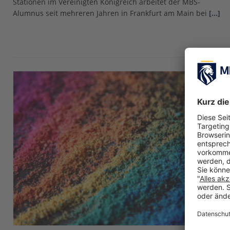
Stationen im Vereinigten Königreich arbeitet der MBS-
Alumnus seit mehreren Jahren in Frankfurt am Main bei
[…]