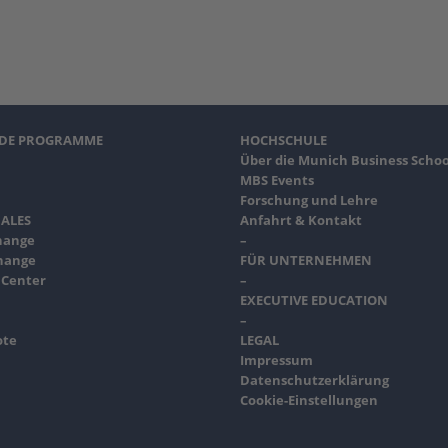
NDE PROGRAMME
HOCHSCHULE
Über die Munich Business Schoo
MBS Events
Forschung und Lehre
ALES
Anfahrt & Kontakt
hange
–
hange
FÜR UNTERNEHMEN
 Center
–
EXECUTIVE EDUCATION
–
ote
LEGAL
Impressum
Datenschutzerklärung
Cookie-Einstellungen