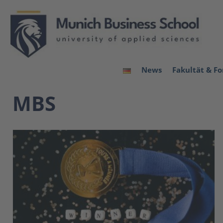
News
Fakultät & F
MBS