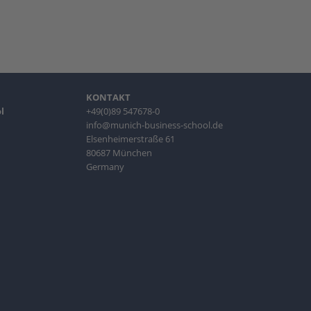
KONTAKT
l
+49(0)89 547678-0
info@munich-business-school.de
Elsenheimerstraße 61
80687 München
Germany