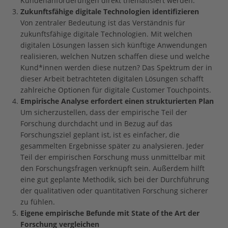
Kundenanforderungen direkt thematisiert werden.
Zukunftsfähige digitale Technologien identifizieren
Von zentraler Bedeutung ist das Verständnis für
zukunftsfähige digitale Technologien. Mit welchen
digitalen Lösungen lassen sich künftige Anwendungen
realisieren, welchen Nutzen schaffen diese und welche
Kund*innen werden diese nutzen? Das Spektrum der in
dieser Arbeit betrachteten digitalen Lösungen schafft
zahlreiche Optionen für digitale Customer Touchpoints.
Empirische Analyse erfordert einen strukturierten Plan
Um sicherzustellen, dass der empirische Teil der
Forschung durchdacht und in Bezug auf das
Forschungsziel geplant ist, ist es einfacher, die
gesammelten Ergebnisse später zu analysieren. Jeder
Teil der empirischen Forschung muss unmittelbar mit
den Forschungsfragen verknüpft sein. Außerdem hilft
eine gut geplante Methodik, sich bei der Durchführung
der qualitativen oder quantitativen Forschung sicherer
zu fühlen.
Eigene empirische Befunde mit State of the Art der
Forschung vergleichen