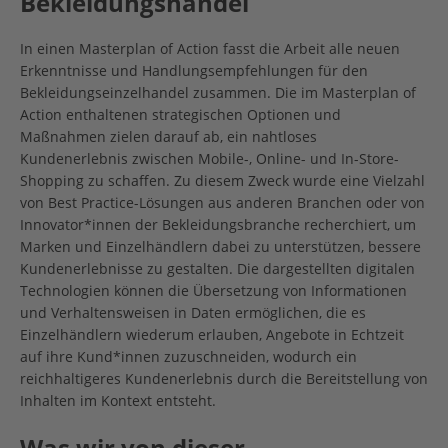
Bekleidungshandel
In einen Masterplan of Action fasst die Arbeit alle neuen
Erkenntnisse und Handlungsempfehlungen für den
Bekleidungseinzelhandel zusammen. Die im Masterplan of
Action enthaltenen strategischen Optionen und
Maßnahmen zielen darauf ab, ein nahtloses
Kundenerlebnis zwischen Mobile-, Online- und In-Store-
Shopping zu schaffen. Zu diesem Zweck wurde eine Vielzahl
von Best Practice-Lösungen aus anderen Branchen oder von
Innovator*innen der Bekleidungsbranche recherchiert, um
Marken und Einzelhändlern dabei zu unterstützen, bessere
Kundenerlebnisse zu gestalten. Die dargestellten digitalen
Technologien können die Übersetzung von Informationen
und Verhaltensweisen in Daten ermöglichen, die es
Einzelhändlern wiederum erlauben, Angebote in Echtzeit
auf ihre Kund*innen zuzuschneiden, wodurch ein
reichhaltigeres Kundenerlebnis durch die Bereitstellung von
Inhalten im Kontext entsteht.
Was wir von dieser