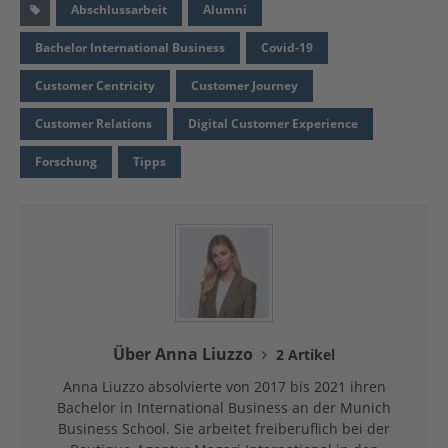
Abschlussarbeit
Alumni
Bachelor International Business
Covid-19
Customer Centricity
Customer Journey
Customer Relations
Digital Customer Experience
Forschung
Tipps
Über Anna Liuzzo
2 Artikel
Anna Liuzzo absolvierte von 2017 bis 2021 ihren
Bachelor in International Business an der Munich
Business School. Sie arbeitet freiberuflich bei der