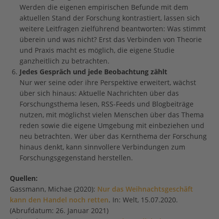
Werden die eigenen empirischen Befunde mit dem
aktuellen Stand der Forschung kontrastiert, lassen sich
weitere Leitfragen zielführend beantworten: Was stimmt
überein und was nicht? Erst das Verbinden von Theorie
und Praxis macht es möglich, die eigene Studie
ganzheitlich zu betrachten.
Jedes Gespräch und jede Beobachtung zählt
Nur wer seine oder ihre Perspektive erweitert, wächst
über sich hinaus: Aktuelle Nachrichten über das
Forschungsthema lesen, RSS-Feeds und Blogbeiträge
nutzen, mit möglichst vielen Menschen über das Thema
reden sowie die eigene Umgebung mit einbeziehen und
neu betrachten. Wer über das Kernthema der Forschung
hinaus denkt, kann sinnvollere Verbindungen zum
Forschungsgegenstand herstellen.
Quellen:
Gassmann, Michae (2020):
Nur das Weihnachtsgeschäft
kann den Handel noch retten
. In: Welt, 15.07.2020.
(Abrufdatum: 26. Januar 2021)