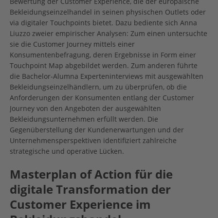
Bewertung der Customer Experience, die der europäische
Bekleidungseinzelhandel in seinen physischen Outlets oder
via digitaler Touchpoints bietet. Dazu bediente sich Anna
Liuzzo zweier empirischer Analysen: Zum einen untersuchte
sie die Customer Journey mittels einer
Konsumentenbefragung, deren Ergebnisse in Form einer
Touchpoint Map abgebildet werden. Zum anderen führte
die Bachelor-Alumna Experteninterviews mit ausgewählten
Bekleidungseinzelhändlern, um zu überprüfen, ob die
Anforderungen der Konsumenten entlang der Customer
Journey von den Angeboten der ausgewählten
Bekleidungsunternehmen erfüllt werden. Die
Gegenüberstellung der Kundenerwartungen und der
Unternehmensperspektiven identifiziert zahlreiche
strategische und operative Lücken.
Masterplan of Action für die
digitale Transformation der
Customer Experience im